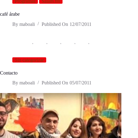
Programas
Salam.fm
café árabe
By
maboali
Published On
12/07/2011
Sin categorizar
Contacto
By
maboali
Published On
05/07/2011