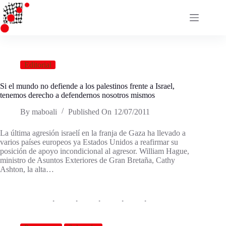
Saltar
al
contenido
Editorial
Si el mundo no defiende a los palestinos frente a Israel,
tenemos derecho a defendernos nosotros mismos
By
maboali
Published On
12/07/2011
La última agresión israelí en la franja de Gaza ha llevado a
varios países europeos ya Estados Unidos a reafirmar su
posición de apoyo incondicional al agresor. William Hague,
ministro de Asuntos Exteriores de Gran Bretaña, Cathy
Ashton, la alta…