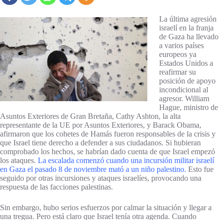
La última agresión
israelí en la franja
de Gaza ha llevado
a varios países
europeos ya
Estados Unidos a
reafirmar su
posición de apoyo
incondicional al
agresor. William
Hague, ministro de
Asuntos Exteriores de Gran Bretaña, Cathy Ashton, la alta
representante de la UE por Asuntos Exteriores, y Barack Obama,
afirmaron que los cohetes de Hamás fueron responsables de la crisis y
que Israel tiene derecho a defender a sus ciudadanos. Si hubieran
comprobado los hechos, se habrían dado cuenta de que Israel empezó
los ataques.
La escalada comenzó cuando una incursión militar israelí
en Gaza el pasado 8 de noviembre mató a un niño palestino.
Esto fue
seguido por otras incursiones y ataques israelíes, provocando una
respuesta de las facciones palestinas.
Sin embargo, hubo serios esfuerzos por calmar la situación y llegar a
una tregua. Pero está claro que Israel tenía otra agenda. Cuando