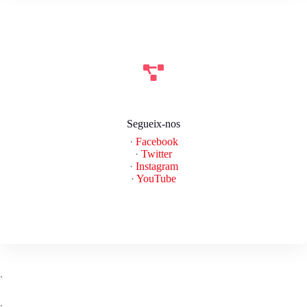
Segueix-nos
·
Facebook
·
Twitter
·
Instagram
·
YouTube
.
.