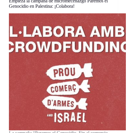
Empieza la campaña de micromecenazgo Paremos el
Genocidio en Palestina: ¡Colabora!
La campaña “Paramos el Genocidio. Fin al comercio