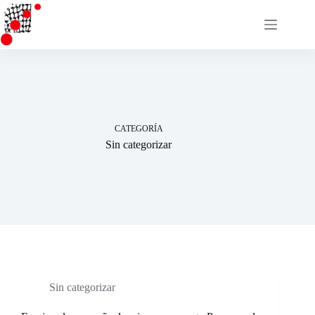
Saltar
al
contenido
CATEGORÍA
Sin categorizar
Sin categorizar