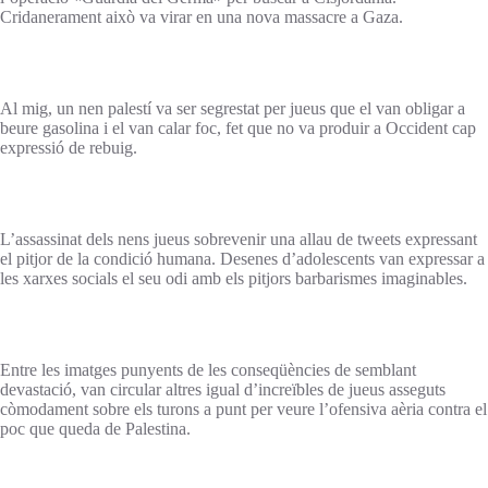
Cridanerament això va virar en una nova massacre a Gaza.
Al mig, un nen palestí va ser segrestat per jueus que el van obligar a
beure gasolina i el van calar foc, fet que no va produir a Occident cap
expressió de rebuig.
L’assassinat dels nens jueus sobrevenir una allau de tweets expressant
el pitjor de la condició humana. Desenes d’adolescents van expressar a
les xarxes socials el seu odi amb els pitjors barbarismes imaginables.
Entre les imatges punyents de les conseqüències de semblant
devastació, van circular altres igual d’increïbles de jueus asseguts
còmodament sobre els turons a punt per veure l’ofensiva aèria contra el
poc que queda de Palestina.