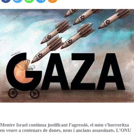
Mentre Israel continua justificant l’agressió, el món s’horroritza
en veure a centenars de dones, nens i ancians assassinats. L’ONU