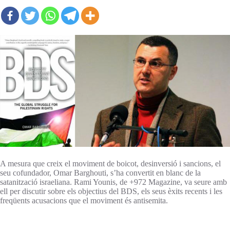
A mesura que creix el moviment de boicot, desinversió i sancions, el
seu cofundador, Omar Barghouti, s’ha convertit en blanc de la
satanització israeliana. Rami Younis, de +972 Magazine, va seure amb
ell per discutir sobre els objectius del BDS, els seus èxits recents i les
freqüents acusacions que el moviment és antisemita.