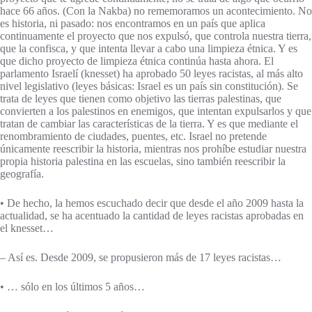
hace 66 años. (Con la Nakba) no rememoramos un acontecimiento. No
es historia, ni pasado: nos encontramos en un país que aplica
continuamente el proyecto que nos expulsó, que controla nuestra tierra,
que la confisca, y que intenta llevar a cabo una limpieza étnica. Y es
que dicho proyecto de limpieza étnica continúa hasta ahora. El
parlamento Israelí (knesset) ha aprobado 50 leyes racistas, al más alto
nivel legislativo (leyes básicas: Israel es un país sin constitución). Se
trata de leyes que tienen como objetivo las tierras palestinas, que
convierten a los palestinos en enemigos, que intentan expulsarlos y que
tratan de cambiar las características de la tierra. Y es que mediante el
renombramiento de ciudades, puentes, etc. Israel no pretende
únicamente reescribir la historia, mientras nos prohíbe estudiar nuestra
propia historia palestina en las escuelas, sino también reescribir la
geografía.
• De hecho, la hemos escuchado decir que desde el año 2009 hasta la
actualidad, se ha acentuado la cantidad de leyes racistas aprobadas en
el knesset…
– Así es. Desde 2009, se propusieron más de 17 leyes racistas…
• … sólo en los últimos 5 años…