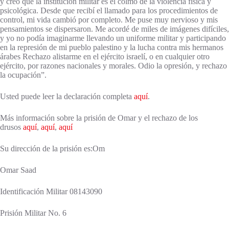
y creo que la institución militar es el colmo de la violencia física y
psicológica. Desde que recibí el llamado para los procedimientos de
control, mi vida cambió por completo. Me puse muy nervioso y mis
pensamientos se dispersaron. Me acordé de miles de imágenes difíciles,
y yo no podía imaginarme llevando un uniforme militar y participando
en la represión de mi pueblo palestino y la lucha contra mis hermanos
árabes Rechazo alistarme en el ejército israelí, o en cualquier otro
ejército, por razones nacionales y morales. Odio la opresión, y rechazo
la ocupación”.
Usted puede leer la declaración completa
aquí
.
Más información sobre la prisión de Omar y el rechazo de los
drusos
aquí
,
aquí
,
aquí
Su dirección de la prisión es:Om
Omar Saad
Identificación Militar 08143090
Prisión Militar No. 6