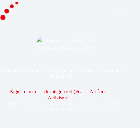
Omet
al
contingut
maboali
20/01/2014
Activisme
,
Uncategorized @ca
El objetor de conciencia Omar Sa’ad condenado a prisión por
tercera vez
Pàgina d'inici
Uncategorized @ca
Notícies
Activisme
El objetor de conciencia Omar Sa’ad condenado a prisión por
tercera vez