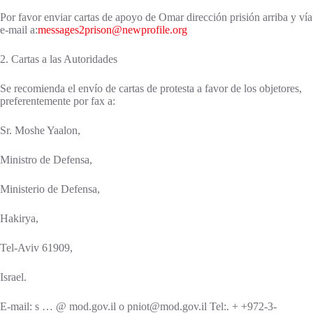
Por favor enviar cartas de apoyo de Omar dirección prisión arriba y vía
e-mail a:
messages2prison@newprofile.org
2. Cartas a las Autoridades
Se recomienda el envío de cartas de protesta a favor de los objetores,
preferentemente por fax a:
Sr. Moshe Yaalon,
Ministro de Defensa,
Ministerio de Defensa,
Hakirya,
Tel-Aviv 61909,
Israel.
E-mail: s … @ mod.gov.il o pniot@mod.gov.il Tel:. + +972-3-