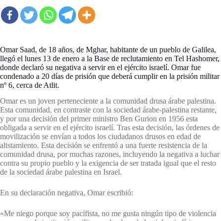
Omar Saad, de 18 años, de Mghar, habitante de un pueblo de Galilea,
llegó el lunes 13 de enero a la Base de reclutamiento en Tel Hashomer,
donde declaró su negativa a servir en el ejército israelí. Omar fue
condenado a 20 días de prisión que deberá cumplir en la prisión militar
nº 6, cerca de Atlit.
Omar es un joven perteneciente a la comunidad drusa árabe palestina.
Esta comunidad, en contraste con la sociedad árabe-palestina restante,
y por una decisión del primer ministro Ben Gurion en 1956 esta
obligada a servir en el ejército israelí. Tras esta decisión, las órdenes de
movilización se envían a todos los ciudadanos drusos en edad de
alistamiento. Esta decisión se enfrentó a una fuerte resistencia de la
comunidad drusa, por muchas razones, incluyendo la negativa a luchar
contra su propio pueblo y la exigencia de ser tratada igual que el resto
de la sociedad árabe palestina en Israel.
En su declaración negativa, Omar escribió:
«Me niego porque soy pacifista, no me gusta ningún tipo de violencia