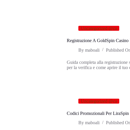
Uncategorized @ca
Registrazione A GoldSpin Casino I
By
maboali
Published O
Guida completa alla registrazione s
per la verifica e come aprire il tuo
Uncategorized @ca
Codici Promozionali Per LiraSpin C
By
maboali
Published O