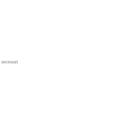
 necessari