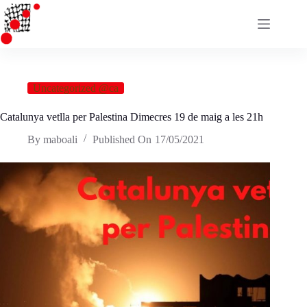
Omet
al
contingut
Uncategorized @ca
Catalunya vetlla per Palestina Dimecres 19 de maig a les 21h
By
maboali
Published On
17/05/2021