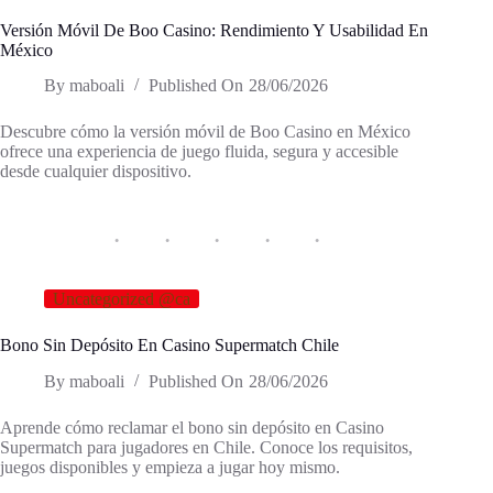
Versión Móvil De Boo Casino: Rendimiento Y Usabilidad En
México
By
maboali
Published On
28/06/2026
Descubre cómo la versión móvil de Boo Casino en México
ofrece una experiencia de juego fluida, segura y accesible
desde cualquier dispositivo.
Uncategorized @ca
Bono Sin Depósito En Casino Supermatch Chile
By
maboali
Published On
28/06/2026
Aprende cómo reclamar el bono sin depósito en Casino
Supermatch para jugadores en Chile. Conoce los requisitos,
juegos disponibles y empieza a jugar hoy mismo.