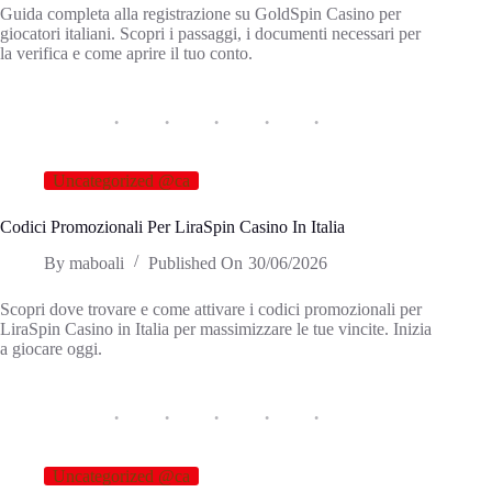
Guida completa alla registrazione su GoldSpin Casino per
giocatori italiani. Scopri i passaggi, i documenti necessari per
la verifica e come aprire il tuo conto.
Uncategorized @ca
Codici Promozionali Per LiraSpin Casino In Italia
By
maboali
Published On
30/06/2026
Scopri dove trovare e come attivare i codici promozionali per
LiraSpin Casino in Italia per massimizzare le tue vincite. Inizia
a giocare oggi.
Uncategorized @ca