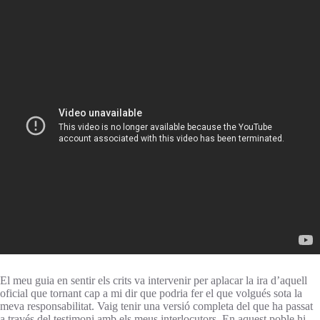
El meu guia en sentir els crits va intervenir per aplacar la ira d’aquell
oficial que tornant cap a mi dir que podria fer el que volgués sota la
meva responsabilitat. Vaig tenir una versió completa del que ha passat
a través del testimoni amb els meus interlocutors. En aquest poble hi