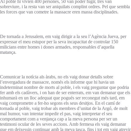
Al poble hi vivien 400 persones, 50 van poder fugir, tres van
sobreviure, i la resta van ser aniquilats complint ordres. Pel que sembla
les forces que van cometre la massacre eren massa disciplinades.
De tornada a Jerusalem, em vaig dirigir a la seu l’Agència Jueva, per
expressar el meu estupor per la seva incapacitat de controlar 150
milicians entre homes i dones armades, responsables d’aquella
matança.
Comunicar la notícia als àrabs, no els vaig donar detalls sobre
l’envergadura de massacre, només els informe que hi havia un
indeterminat nombre de morts al poble, i els vaig preguntar que podria
fer amb els cadàvers, i on han de ser enterrats, em van demanar que els
inhumarà en un lloc adequat que pogués ser reconegut més tard, em
vaig comprometre a fer-ho segons els seus desitjos. En el camí de
tornada al poble, vaig trobar als membres d’unitat de la Argó, de molt
mal humor, van intentar impedir el pas, vaig interpretar el seu
comportament com a venjança cap a la meva persona per ser un
testimoni ocular de les seves accions. Amb fermesa els vaig demanar
que em deixessin continuar amb la meva tasca, fins i tot em vaig atrevir