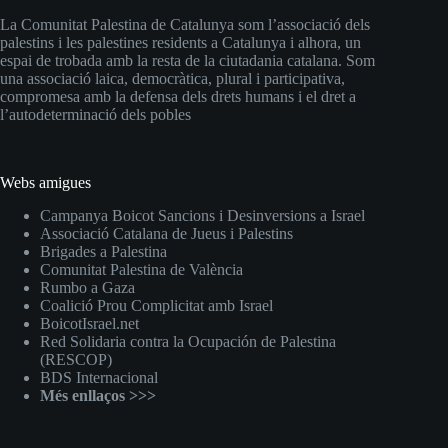
La Comunitat Palestina de Catalunya som l’associació dels
palestins i les palestines residents a Catalunya i alhora, un
espai de trobada amb la resta de la ciutadania catalana. Som
una associació laica, democràtica, plural i participativa,
compromesa amb la defensa dels drets humans i el dret a
l’autodeterminació dels pobles
Webs amigues
Campanya Boicot Sancions i Desinversions a Israel
Associació Catalana de Jueus i Palestins
Brigades a Palestina
Comunitat Palestina de València
Rumbo a Gaza
Coalició Prou Complicitat amb Israel
BoicotIsrael.net
Red Solidaria contra la Ocupación de Palestina
(RESCOP)
BDS Internacional
Més enllaços >>>