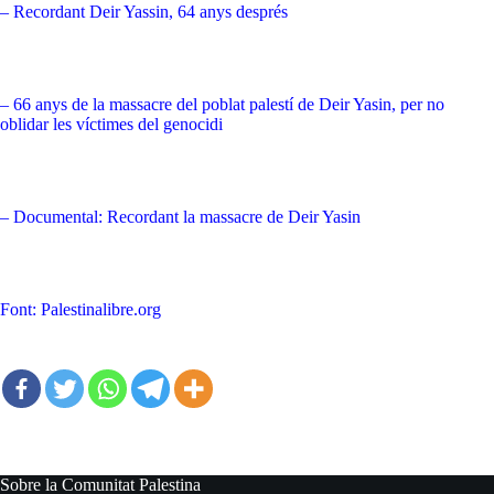
– Recordant Deir Yassin, 64 anys després
– 66 anys de la massacre del poblat palestí de Deir Yasin, per no
oblidar les víctimes del genocidi
– Documental: Recordant la massacre de Deir Yasin
Font: Palestinalibre.org
Sobre la Comunitat Palestina