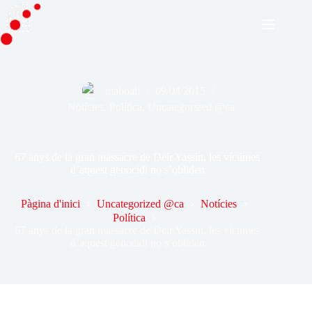
Omet
al
contingut
maboali
09/04/2015
Notícies
,
Política
,
Uncategorized @ca
67 anys de la gran massacre de Deir Yassin, les víctimes
d’aquest genocidi no s’obliden
Pàgina d'inici
Uncategorized @ca
Notícies
Política
67 anys de la gran massacre de Deir Yassin, les víctimes
d’aquest genocidi no s’obliden