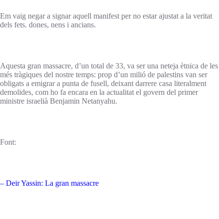
Em vaig negar a signar aquell manifest per no estar ajustat a la veritat
dels fets. dones, nens i ancians.
Aquesta gran massacre, d’un total de 33, va ser una neteja ètnica de les
més tràgiques del nostre temps: prop d’un milió de palestins van ser
obligats a emigrar a punta de fusell, deixant darrere casa literalment
demolides, com ho fa encara en la actualitat el govern del primer
ministre israelià Benjamin Netanyahu.
Font:
– Deir Yassin: La gran massacre