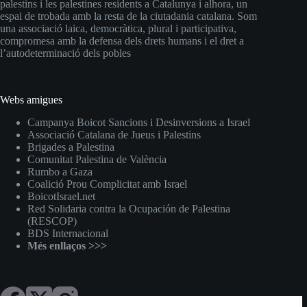
palestins i les palestines residents a Catalunya i alhora, un
espai de trobada amb la resta de la ciutadania catalana. Som
una associació laica, democràtica, plural i participativa,
compromesa amb la defensa dels drets humans i el dret a
l’autodeterminació dels pobles
Webs amigues
Campanya Boicot Sancions i Desinversions a Israel
Associació Catalana de Jueus i Palestins
Brigades a Palestina
Comunitat Palestina de València
Rumbo a Gaza
Coalició Prou Complicitat amb Israel
BoicotIsrael.net
Red Solidaria contra la Ocupación de Palestina
(RESCOP)
BDS Internacional
Més enllaços >>>