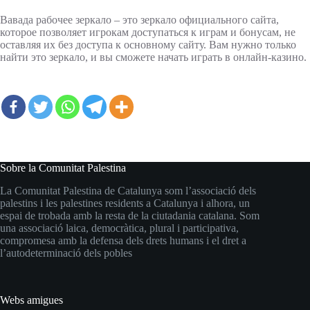
Вавада рабочее зеркало – это зеркало официального сайта,
которое позволяет игрокам доступаться к играм и бонусам, не
оставляя их без доступа к основному сайту. Вам нужно только
найти это зеркало, и вы сможете начать играть в онлайн-казино.
Sobre la Comunitat Palestina
La Comunitat Palestina de Catalunya som l’associació dels
palestins i les palestines residents a Catalunya i alhora, un
espai de trobada amb la resta de la ciutadania catalana. Som
una associació laica, democràtica, plural i participativa,
compromesa amb la defensa dels drets humans i el dret a
l’autodeterminació dels pobles
Webs amigues