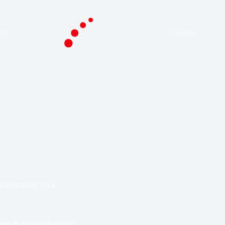
cte
Donatius
categorized @ca
 van de betrouwbaarheid