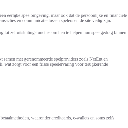
n een eerlijke speelomgeving, maar ook dat de persoonlijke en financiële
acties en communicatie tussen spelers en de site veilig zijn.
g tot zelfuitsluitingsfuncties om hen te helpen hun speelgedrag binnen
rkt samen met gerenommeerde spelproviders zoals NetEnt en
 wat zorgt voor een frisse speelervaring voor terugkerende
 betaalmethoden, waaronder creditcards, e-wallets en soms zelfs