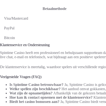
Betaalmethode
Visa/Mastercard
PayPal
Bitcoin
Klantenservice en Ondersteuning
Spintime Casino heeft een professioneel en behulpzaam supportteam dat
live chat, e-mail en telefonisch, wat bijdraagt aan een positieve spelerer
De klantenservice is meertalig, waardoor spelers uit verschillende re
Veelgestelde Vragen (FAQ)
Is Spintime Casino betrouwbaar?
Ja, Spintime Casino is geli
Welke spellen zijn beschikbaar?
Het aanbod omvat gokkasten, ta
Wat zijn de opnametijden?
Afhankelijk van de gekozen betaalm
Hoe kan ik contact opnemen met de klantenservice?
Klantense
Biedt het casino bonussen aan?
Ja, Spintime Casino biedt vers