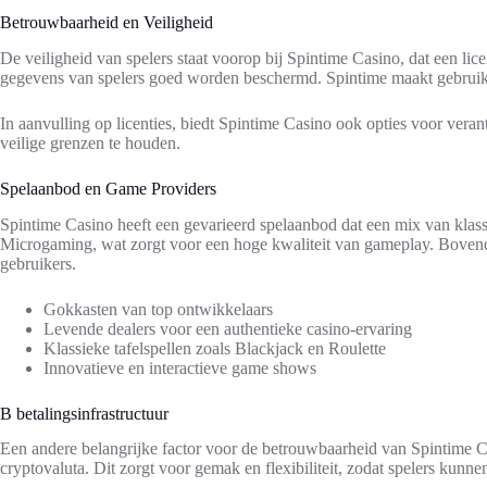
Betrouwbaarheid en Veiligheid
De veiligheid van spelers staat voorop bij Spintime Casino, dat een lice
gegevens van spelers goed worden beschermd. Spintime maakt gebruik va
In aanvulling op licenties, biedt Spintime Casino ook opties voor vera
veilige grenzen te houden.
Spelaanbod en Game Providers
Spintime Casino heeft een gevarieerd spelaanbod dat een mix van kla
Microgaming, wat zorgt voor een hoge kwaliteit van gameplay. Bovendi
gebruikers.
Gokkasten van top ontwikkelaars
Levende dealers voor een authentieke casino-ervaring
Klassieke tafelspellen zoals Blackjack en Roulette
Innovatieve en interactieve game shows
B betalingsinfrastructuur
Een andere belangrijke factor voor de betrouwbaarheid van Spintime Cas
cryptovaluta. Dit zorgt voor gemak en flexibiliteit, zodat spelers kunnen