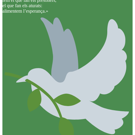
fem el que fan els presoners,
el que fan els aturats:
alimentem l’esperança.»