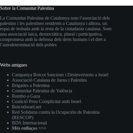
Sobre la Comunitat Palestina
La Comunitat Palestina de Catalunya som l’associació dels
palestins i les palestines residents a Catalunya i alhora, un
espai de trobada amb la resta de la ciutadania catalana. Som
una associació laica, democràtica, plural i participativa,
compromesa amb la defensa dels drets humans i el dret a
l’autodeterminació dels pobles
Webs amigues
Campanya Boicot Sancions i Desinversions a Israel
Associació Catalana de Jueus i Palestins
Brigades a Palestina
Comunitat Palestina de València
Rumbo a Gaza
Coalició Prou Complicitat amb Israel
BoicotIsrael.net
Red Solidaria contra la Ocupación de Palestina
(RESCOP)
BDS Internacional
Més enllaços >>>