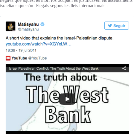
negava que aquest territori fos ocupat i es justificaven els assentaments
israelians que són il·legals segons les lleis internacionals .