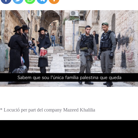
* Locució per part del company Mazeed Khalilia