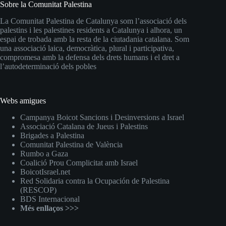
Sobre la Comunitat Palestina
La Comunitat Palestina de Catalunya som l’associació dels
palestins i les palestines residents a Catalunya i alhora, un
espai de trobada amb la resta de la ciutadania catalana. Som
una associació laica, democràtica, plural i participativa,
compromesa amb la defensa dels drets humans i el dret a
l’autodeterminació dels pobles
Webs amigues
Campanya Boicot Sancions i Desinversions a Israel
Associació Catalana de Jueus i Palestins
Brigades a Palestina
Comunitat Palestina de València
Rumbo a Gaza
Coalició Prou Complicitat amb Israel
BoicotIsrael.net
Red Solidaria contra la Ocupación de Palestina
(RESCOP)
BDS Internacional
Més enllaços >>>