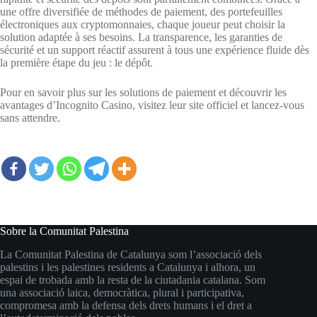
une offre diversifiée de méthodes de paiement, des portefeuilles
électroniques aux cryptomonnaies, chaque joueur peut choisir la
solution adaptée à ses besoins. La transparence, les garanties de
sécurité et un support réactif assurent à tous une expérience fluide dès
la première étape du jeu : le dépôt.
Pour en savoir plus sur les solutions de paiement et découvrir les
avantages d’Incognito Casino, visitez leur site officiel et lancez-vous
sans attendre.
Sobre la Comunitat Palestina
La Comunitat Palestina de Catalunya som l’associació dels
palestins i les palestines residents a Catalunya i alhora, un
espai de trobada amb la resta de la ciutadania catalana. Som
una associació laica, democràtica, plural i participativa,
compromesa amb la defensa dels drets humans i el dret a