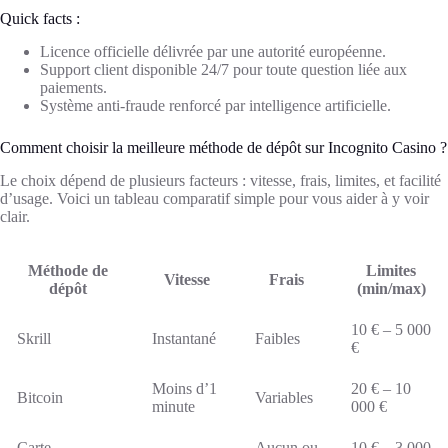
Quick facts :
Licence officielle délivrée par une autorité européenne.
Support client disponible 24/7 pour toute question liée aux
paiements.
Système anti-fraude renforcé par intelligence artificielle.
Comment choisir la meilleure méthode de dépôt sur Incognito Casino ?
Le choix dépend de plusieurs facteurs : vitesse, frais, limites, et facilité
d’usage. Voici un tableau comparatif simple pour vous aider à y voir
clair.
Méthode de
Limites
Vitesse
Frais
dépôt
(min/max)
10 € – 5 000
Skrill
Instantané
Faibles
€
Moins d’1
20 € – 10
Bitcoin
Variables
minute
000 €
Carte
Aucun ou
10 € – 3 000