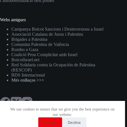
l’autodeterminació dels pobles
Webs amigues
Campanya Boicot Sancions i Desinversions a Israel
Associació Catalana de Jueus i Palestins
Brigades a Palestina
Comunitat Palestina de València
Rumbo a Gaza
Coalició Prou Complicitat amb Israel
BoicotIsrael.net
Red Solidaria contra la Ocupación de Palestina
(RESCOP)
BDS Internacional
Més enllaços >>>
We use cookies to ensure that we give you the best experience on
our website.
Llicència Creative Commons
Reconeixement-CompartirIgual
Accept
Decline
3.0