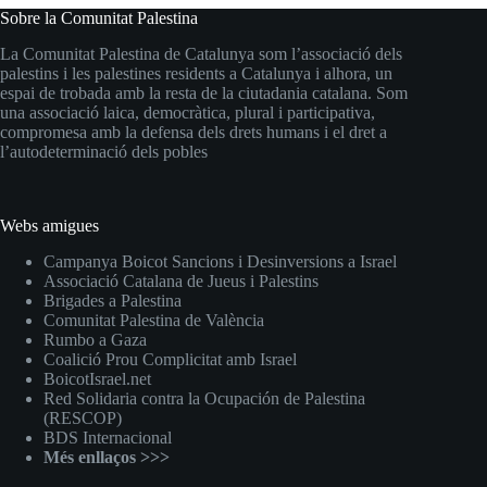
Sobre la Comunitat Palestina
La Comunitat Palestina de Catalunya som l’associació dels
palestins i les palestines residents a Catalunya i alhora, un
espai de trobada amb la resta de la ciutadania catalana. Som
una associació laica, democràtica, plural i participativa,
compromesa amb la defensa dels drets humans i el dret a
l’autodeterminació dels pobles
Webs amigues
Campanya Boicot Sancions i Desinversions a Israel
Associació Catalana de Jueus i Palestins
Brigades a Palestina
Comunitat Palestina de València
Rumbo a Gaza
Coalició Prou Complicitat amb Israel
BoicotIsrael.net
Red Solidaria contra la Ocupación de Palestina
(RESCOP)
BDS Internacional
Més enllaços >>>