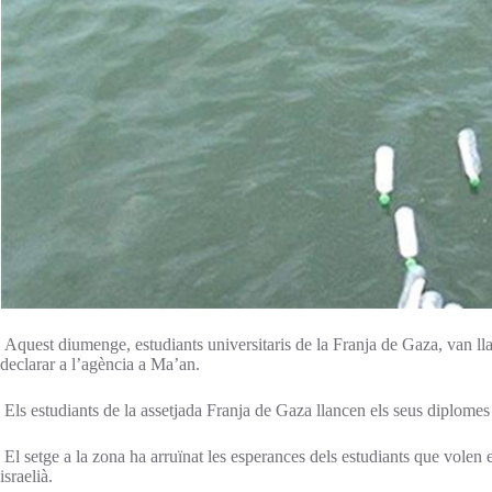
Aquest diumenge, estudiants universitaris de la Franja de Gaza, van lla
declarar a l’agència a Ma’an.
Els estudiants de la assetjada Franja de Gaza llancen els seus diplomes a
El setge a la zona ha arruïnat les esperances dels estudiants que volen e
israelià.