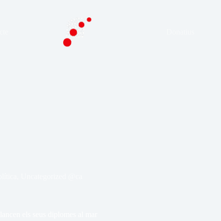
cte
Donatius
lítica
,
Uncategorized @ca
llancen els seus diplomes al mar