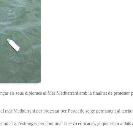
nçar els seus diplomes al Mar Mediterrani amb la finalitat de protestar
l mar Mediterrani per protestar per l’estat de setge permanent al territor
studiar a l’estranger per continuar la seva educació, ja que estan aïllat