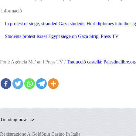
informació
– In protest of siege, stranded Gaza students Hurl diplomes into the s
– Students protest Israel-Egypt siege on Gaza Strip, Press TV
Font: Agència Ma’ an i Press TV /
Traducció castellà: Palestinalibre.or
Trending now
Registrazione A GoldSpin Casino In Italia: