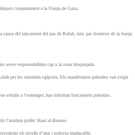
 apliquen conjuntament a la Franja de Gaza.
s a causa del tancament del pas de Rafah, únic pas fronterer de la franja
les seves responsabilitats cap a la zona bloquejada.
ah per les autoritats egípcies. Els manifestants palestins van exigir
us estudis a l’estranger, han informat funcionaris palestins.
dir l’analista polític Hani al-Basous.
ecedents els nivells d’atur i pobresa implacable.