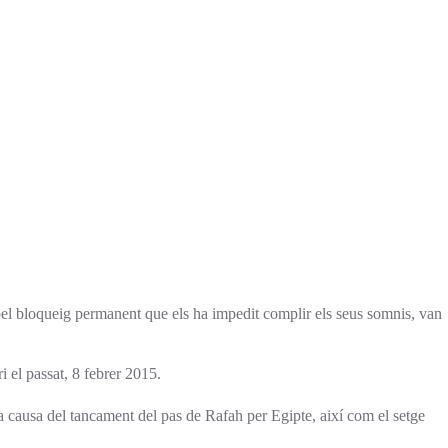
 pel bloqueig permanent que els ha impedit complir els seus somnis, van
i el passat, 8 febrer 2015.
s a causa del tancament del pas de Rafah per Egipte, així com el setge