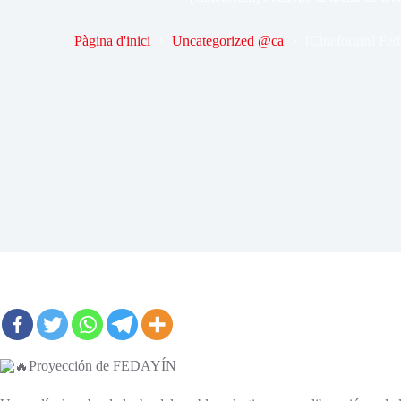
Pàgina d'inici
Uncategorized @ca
[Cineforum] Feda
Proyección de FEDAYÍN