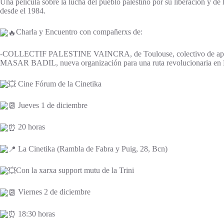
Una película sobre la lucha del pueblo palestino por su liberación y de
desde el 1984.
Charla y Encuentro con compañerxs de:
-COLLECTIF PALESTINE VAINCRA, de Toulouse, colectivo de apoyo a la 
MASAR BADIL, nueva organización para una ruta revolucionaria en 
Cine Fórum de la Cinetika
Jueves 1 de diciembre
20 horas
La Cinetika (Rambla de Fabra y Puig, 28, Bcn)
Con la xarxa support mutu de la Trini
Viernes 2 de diciembre
18:30 horas