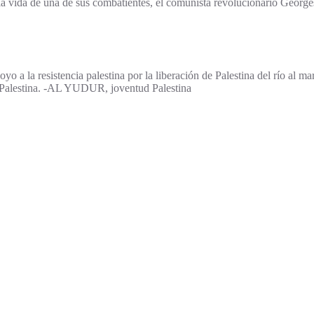
 la vida de una de sus combatientes, el comunista revolucionario Georges
resistencia palestina por la liberación de Palestina del río al mar
Palestina. -AL YUDUR, joventud Palestina