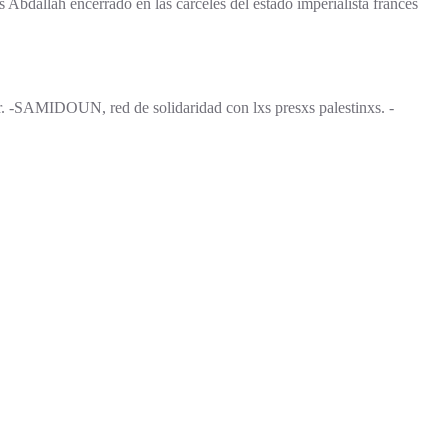
 Abdallah encerrado en las cárceles del estado imperialista francés
. -SAMIDOUN, red de solidaridad con lxs presxs palestinxs. -