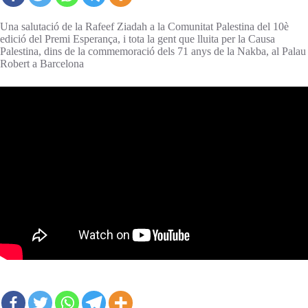
Una salutació de la Rafeef Ziadah a la Comunitat Palestina del 10è
edició del Premi Esperança, i tota la gent que lluita per la Causa
Palestina, dins de la commemoració dels 71 anys de la Nakba, al Palau
Robert a Barcelona