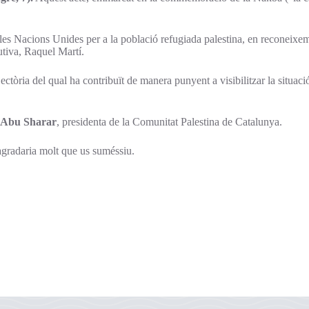
les Nacions Unides per a la població refugiada palestina, en reconeixem
utiva, Raquel Martí.
ajectòria del qual ha contribuït de manera punyent a visibilitzar la situaci
a Abu Sharar
, presidenta de la Comunitat Palestina de Catalunya.
 agradaria molt que us suméssiu.