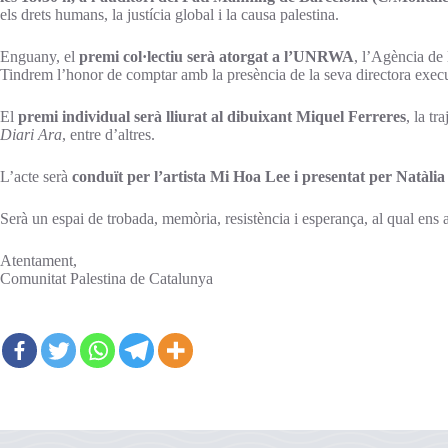
els drets humans, la justícia global i la causa palestina.
Enguany, el
premi col·lectiu serà atorgat a l’UNRWA
, l’Agència de 
Tindrem l’honor de comptar amb la presència de la seva directora exec
El
premi individual serà lliurat al dibuixant Miquel Ferreres
, la tr
Diari Ara
, entre d’altres.
L’acte serà
conduït per l’artista Mi Hoa Lee i presentat per Natàli
Serà un espai de trobada, memòria, resistència i esperança, al qual ens
Atentament,
Comunitat Palestina de Catalunya