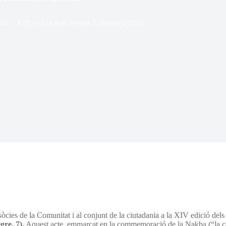
ina – XIV edició dels Premis Esperança 2025
sòcies de la Comunitat i al conjunt de la ciutadania a la XIV edició del
gre, 7).
Aquest acte, emmarcat en la commemoració de la Nakba (“la cat