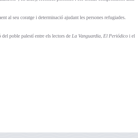
ent al seu coratge i determinació ajudant les persones refugiades.
ó del poble palestí entre els lectors de
La Vanguardia
,
El Periódico
i el