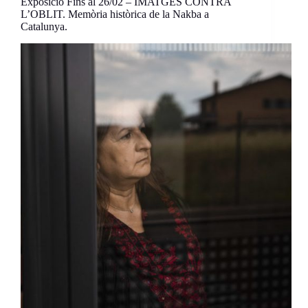
Exposició Fins al 26/02 – IMATGES CONTRA
L’OBLIT. Memòria històrica de la Nakba a
Catalunya.