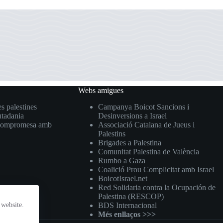
Webs amigues
s palestines
Campanya Boicot Sancions i
utadania
Desinversions a Israel
a, compromesa amb
Associació Catalana de Jueus i
Palestins
Brigades a Palestina
Comunitat Palestina de València
Rumbo a Gaza
Coalició Prou Complicitat amb Israel
BoicotIsrael.net
Red Solidaria contra la Ocupación de
Palestina (RESCOP)
 website.
BDS Internacional
Més enllaços >>>