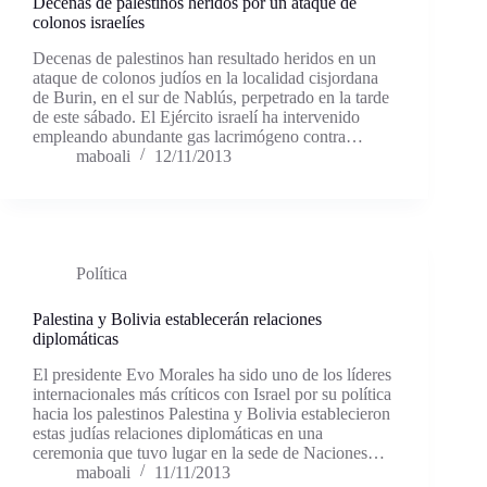
Decenas de palestinos heridos por un ataque de
colonos israelíes
Decenas de palestinos han resultado heridos en un
ataque de colonos judíos en la localidad cisjordana
de Burin, en el sur de Nablús, perpetrado en la tarde
de este sábado. El Ejército israelí ha intervenido
empleando abundante gas lacrimógeno contra…
maboali
12/11/2013
Política
Palestina y Bolivia establecerán relaciones
diplomáticas
El presidente Evo Morales ha sido uno de los líderes
internacionales más críticos con Israel por su política
hacia los palestinos Palestina y Bolivia establecieron
estas judías relaciones diplomáticas en una
ceremonia que tuvo lugar en la sede de Naciones…
maboali
11/11/2013