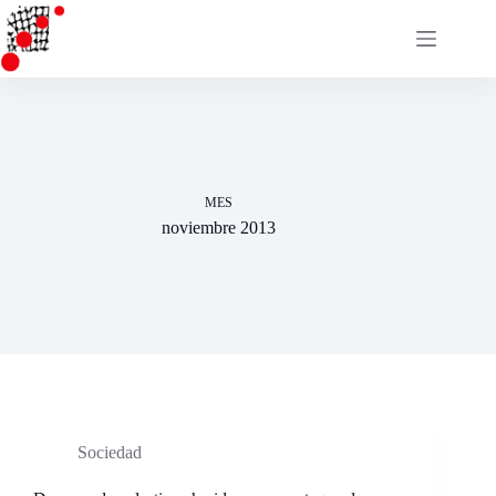
Saltar
al
contenido
MES
noviembre 2013
Sociedad