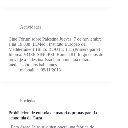
Actividades
Cine Fórum sobre Palestina Jueves, 7 de noviembre
a las 19:00h (IEMed : Instituto Europeo del
Mediterráneo) Título: ROUTE 181 (Primera parte)
Idioma: VOSE SINOPSI: Route 181, fragmentos de
un viaje a Palestina-Israel propone una mirada
inédita sobre los habitantes…
maboali
05/11/2013
Sociedad
Prohibición de entrada de materias primas para la
economía de Gaza
Para Awad Ja’rour, quien opera una fábrica de