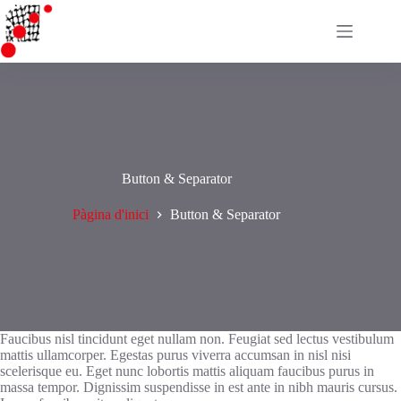
Omet
al
contingut
Button & Separator
Pàgina d'inici
Button & Separator
Faucibus nisl tincidunt eget nullam non. Feugiat sed lectus vestibulum
mattis ullamcorper. Egestas purus viverra accumsan in nisl nisi
scelerisque eu. Eget nunc lobortis mattis aliquam faucibus purus in
massa tempor. Dignissim suspendisse in est ante in nibh mauris cursus.