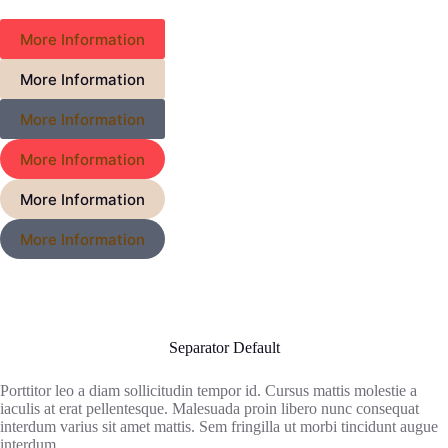
More Information
More Information
More Information
More Information
More Information
More Information
Separator Default
Porttitor leo a diam sollicitudin tempor id. Cursus mattis molestie a
iaculis at erat pellentesque. Malesuada proin libero nunc consequat
interdum varius sit amet mattis. Sem fringilla ut morbi tincidunt augue
interdum.