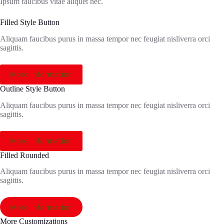
Ipsum faucibus vitae aliquet nec.
Filled Style Button
Aliquam faucibus purus in massa tempor nec feugiat nisliverra orci
sagittis.
More Information
Outline Style Button
Aliquam faucibus purus in massa tempor nec feugiat nisliverra orci
sagittis.
More Information
Filled Rounded
Aliquam faucibus purus in massa tempor nec feugiat nisliverra orci
sagittis.
More Information
More Customizations