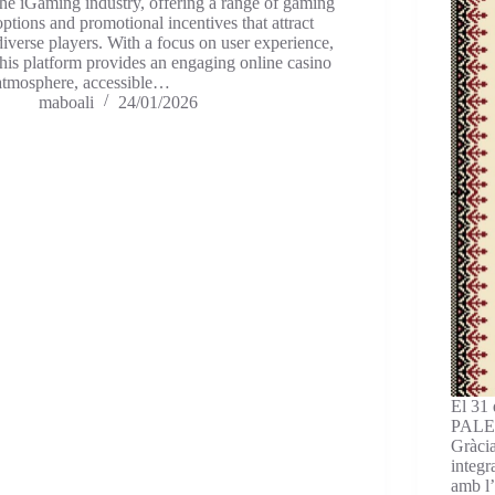
the iGaming industry, offering a range of gaming
options and promotional incentives that attract
diverse players. With a focus on user experience,
this platform provides an engaging online casino
atmosphere, accessible…
maboali
24/01/2026
El 31 
PALES
Gràci
integr
amb l’