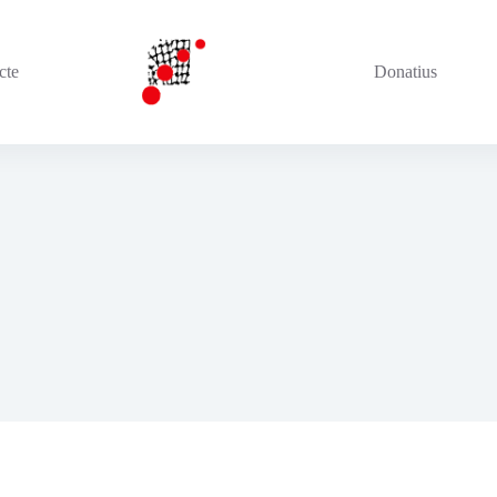
cte
Donatius