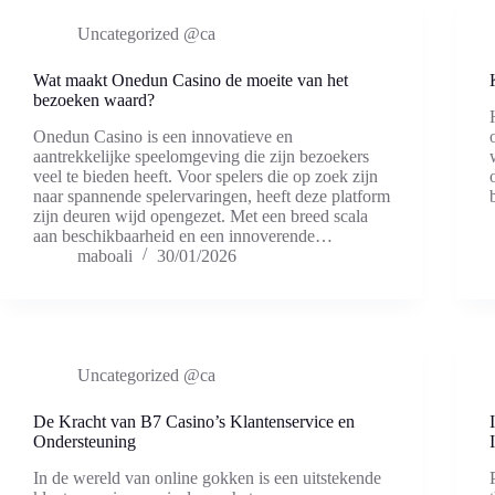
Uncategorized @ca
Wat maakt Onedun Casino de moeite van het
bezoeken waard?
Onedun Casino is een innovatieve en
aantrekkelijke speelomgeving die zijn bezoekers
veel te bieden heeft. Voor spelers die op zoek zijn
naar spannende spelervaringen, heeft deze platform
zijn deuren wijd opengezet. Met een breed scala
aan beschikbaarheid en een innoverende…
maboali
30/01/2026
Uncategorized @ca
De Kracht van B7 Casino’s Klantenservice en
Ondersteuning
In de wereld van online gokken is een uitstekende