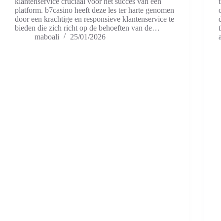
klantenservice cruciaal voor het succes van een
platform. b7casino heeft deze les ter harte genomen
door een krachtige en responsieve klantenservice te
bieden die zich richt op de behoeften van de…
maboali
25/01/2026